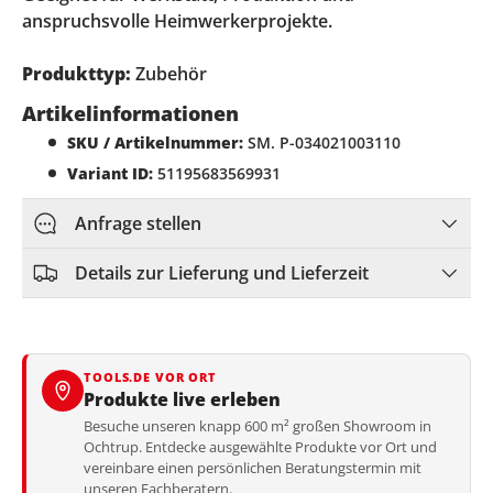
anspruchsvolle Heimwerkerprojekte.
Produkttyp:
Zubehör
Artikelinformationen
SKU / Artikelnummer:
SM. P-034021003110
Variant ID:
51195683569931
Anfrage stellen
Details zur Lieferung und Lieferzeit
TOOLS.DE VOR ORT
Produkte live erleben
Besuche unseren knapp 600 m² großen Showroom in
Ochtrup. Entdecke ausgewählte Produkte vor Ort und
vereinbare einen persönlichen Beratungstermin mit
unseren Fachberatern.