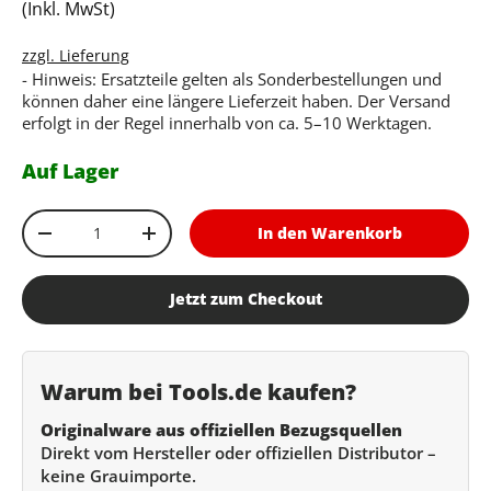
(Inkl. MwSt)
zzgl. Lieferung
- Hinweis: Ersatzteile gelten als Sonderbestellungen und
können daher eine längere Lieferzeit haben. Der Versand
erfolgt in der Regel innerhalb von ca. 5–10 Werktagen.
Auf Lager
Anzahl
In den Warenkorb
Menge verringern
Menge erhöhen
Jetzt zum Checkout
Warum bei Tools.de kaufen?
Originalware aus offiziellen Bezugsquellen
Direkt vom Hersteller oder offiziellen Distributor –
keine Grauimporte.