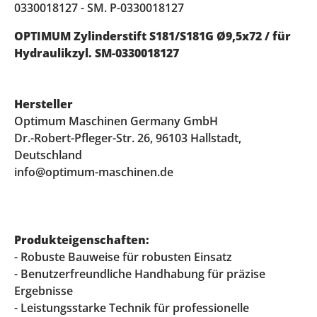
0330018127 - SM. P-0330018127
OPTIMUM Zylinderstift S181/S181G Ø9,5x72 / für
Hydraulikzyl. SM-0330018127
Hersteller
Optimum Maschinen Germany GmbH
Dr.-Robert-Pfleger-Str. 26, 96103 Hallstadt,
Deutschland
info@optimum-maschinen.de
Produkteigenschaften:
- Robuste Bauweise für robusten Einsatz
- Benutzerfreundliche Handhabung für präzise
Ergebnisse
- Leistungsstarke Technik für professionelle