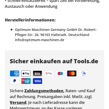
• Schnell einsatzbereit – spart Zeit bei Vorbereitung,
Austausch oder Anwendung
Herstellerinformationen:
Optimum Maschinen Germany GmbH Dr.-Robert-
Pfleger-Str. 26, 96103 Hallstadt, Deutschland
info@optimum-maschinen.de
Sicher einkaufen auf Tools.de
Sichere
Zahlungsmethoden
, Raten- und Kauf
auf Rechnung. Preisangaben inkl. MwSt. zzgl.
Versand
. Je nach Lieferadresse kann die
Mehrwertsteuer an der Kasse variieren.