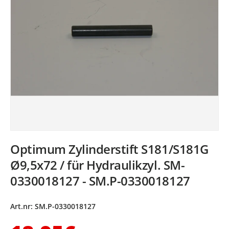
Optimum Zylinderstift S181/S181G
Ø9,5x72 / für Hydraulikzyl. SM-
0330018127 - SM.P-0330018127
Art.nr:
SM.P-0330018127