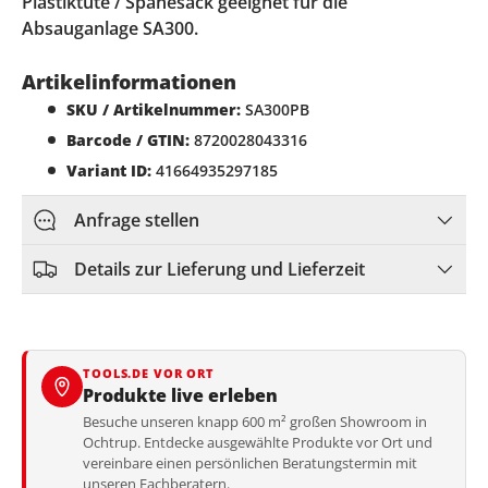
Plastiktüte / Spänesack geeignet für die
Absauganlage SA300.
Artikelinformationen
SKU / Artikelnummer:
SA300PB
Barcode / GTIN:
8720028043316
Variant ID:
41664935297185
Anfrage stellen
Details zur Lieferung und Lieferzeit
TOOLS.DE VOR ORT
Produkte live erleben
Besuche unseren knapp 600 m² großen Showroom in
Ochtrup. Entdecke ausgewählte Produkte vor Ort und
vereinbare einen persönlichen Beratungstermin mit
unseren Fachberatern.