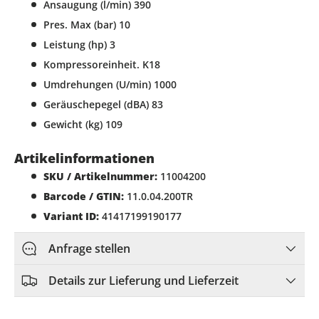
Ansaugung (l/min) 390
Pres. Max (bar) 10
Leistung (hp) 3
Kompressoreinheit. K18
Umdrehungen (U/min) 1000
Geräuschepegel (dBA) 83
Gewicht (kg) 109
Artikelinformationen
SKU / Artikelnummer:
11004200
Barcode / GTIN:
11.0.04.200TR
Variant ID:
41417199190177
Anfrage stellen
Details zur Lieferung und Lieferzeit