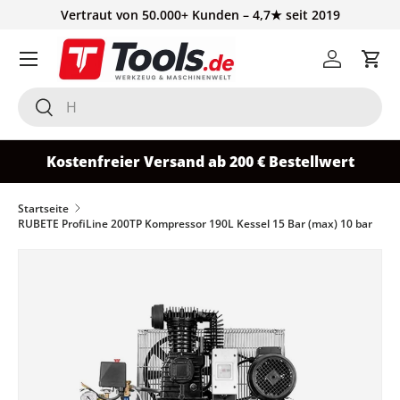
Vertraut von 50.000+ Kunden – 4,7★ seit 2019
Direkt zum Inhalt
Einloggen
Ein
Suchen
Suchen
Kostenfreier Versand ab 200 € Bestellwert
Startseite
RUBETE ProfiLine 200TP Kompressor 190L Kessel 15 Bar (max) 10 bar
Zu Produktinformationen springen