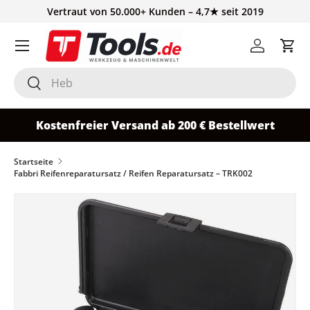
Vertraut von 50.000+ Kunden – 4,7★ seit 2019
Direkt zum Inhalt
Einloggen
Ein
Suchen
Suchen
Kostenfreier Versand ab 200 € Bestellwert
Startseite
Fabbri Reifenreparatursatz / Reifen Reparatursatz – TRK002
Zu Produktinformationen springen