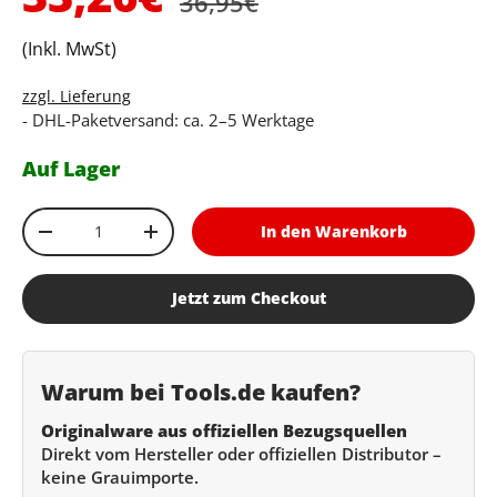
36,95€
(Inkl. MwSt)
zzgl. Lieferung
- DHL-Paketversand: ca. 2–5 Werktage
Auf Lager
Anzahl
In den Warenkorb
Menge verringern
Menge erhöhen
Jetzt zum Checkout
Warum bei Tools.de kaufen?
Originalware aus offiziellen Bezugsquellen
Direkt vom Hersteller oder offiziellen Distributor –
keine Grauimporte.