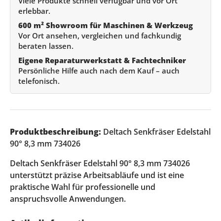
Viele Produkte schnell verfügbar und vor Ort
erlebbar.
600 m² Showroom für Maschinen & Werkzeug
Vor Ort ansehen, vergleichen und fachkundig
beraten lassen.
Eigene Reparaturwerkstatt & Fachtechniker
Persönliche Hilfe auch nach dem Kauf – auch
telefonisch.
Produktbeschreibung:
Deltach Senkfräser Edelstahl
90° 8,3 mm 734026
Deltach Senkfräser Edelstahl 90° 8,3 mm 734026
unterstützt präzise Arbeitsabläufe und ist eine
praktische Wahl für professionelle und
anspruchsvolle Anwendungen.