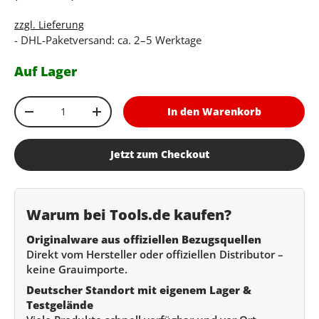
zzgl. Lieferung
- DHL-Paketversand: ca. 2–5 Werktage
Auf Lager
Anzahl
In den Warenkorb
Menge verringern
Menge erhöhen
Jetzt zum Checkout
Warum bei Tools.de kaufen?
Originalware aus offiziellen Bezugsquellen
Direkt vom Hersteller oder offiziellen Distributor –
keine Grauimporte.
Deutscher Standort mit eigenem Lager &
Testgelände