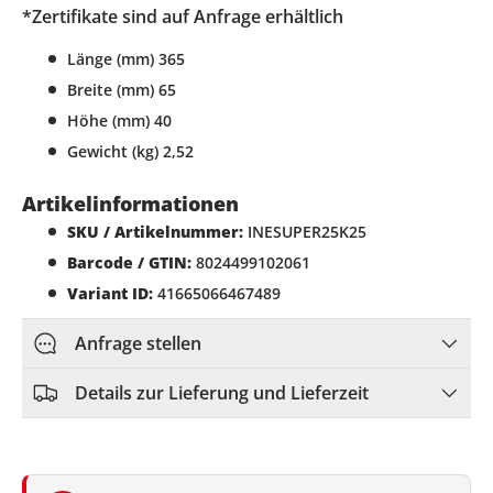
*Zertifikate sind auf Anfrage erhältlich
Länge (mm) 365
Breite (mm) 65
Höhe (mm) 40
Gewicht (kg) 2,52
Artikelinformationen
SKU / Artikelnummer:
INESUPER25K25
Barcode / GTIN:
8024499102061
Variant ID:
41665066467489
Anfrage stellen
Details zur Lieferung und Lieferzeit