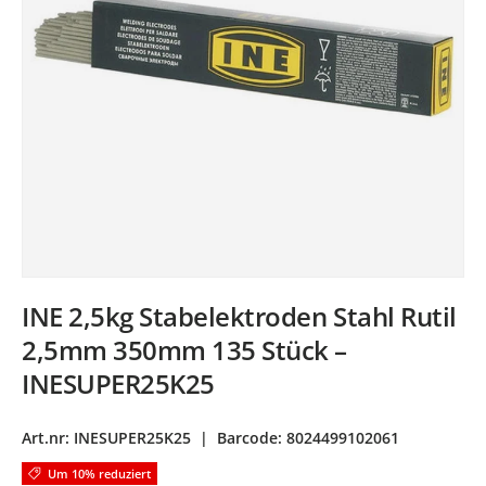
INE 2,5kg Stabelektroden Stahl Rutil
2,5mm 350mm 135 Stück –
INESUPER25K25
Art.nr:
INESUPER25K25
|
Barcode:
8024499102061
Um 10% reduziert