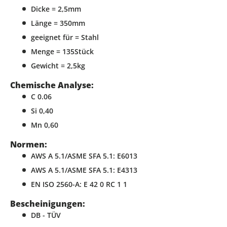
Dicke = 2,5mm
Länge = 350mm
geeignet für = Stahl
Menge = 135Stück
Gewicht = 2,5kg
Chemische Analyse:
C 0.06
Si 0,40
Mn 0,60
Normen:
AWS A 5.1/ASME SFA 5.1: E6013
AWS A 5.1/ASME SFA 5.1: E4313
EN ISO 2560-A: E 42 0 RC 1 1
Bescheinigungen:
DB - TÜV