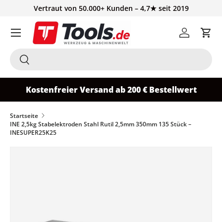
Vertraut von 50.000+ Kunden – 4,7★ seit 2019
Direkt zum Inhalt
Einloggen
Ein
Suchen
Suchen
Kostenfreier Versand ab 200 € Bestellwert
Startseite
INE 2,5kg Stabelektroden Stahl Rutil 2,5mm 350mm 135 Stück –
INESUPER25K25
Zu Produktinformationen springen