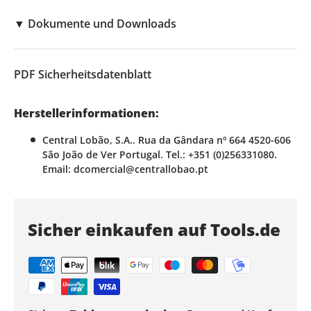
▼
Dokumente und Downloads
PDF
Sicherheitsdatenblatt
Herstellerinformationen:
Central Lobão, S.A.. Rua da Gândara nº 664 4520-606
São João de Ver Portugal. Tel.: +351 (0)256331080.
Email: dcomercial@centrallobao.pt
Sicher einkaufen auf Tools.de