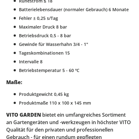
Ruhestrom ≤ 18
Batterielebensdauer (normaler Gebrauch) 6 Monate
Fehler ± 0,25 s/Tag
Maximaler Druck 8 bar
Betriebsdruck 0,5 - 8 bar
Gewinde für Wasserhahn 3/4 - 1"
Tageskombinationen 15
Intervalle 8
Betriebstemperatur 5 - 60 ºC
Maße:
Produktgewicht 0,45 kg
Produktmaße 110 x 100 x 145 mm
VITO GARDEN
bietet ein umfangreiches Sortiment
an Gartengeräten und -werkzeugen in höchster VITO
Qualität für den privaten und professionellen
Gebrauch - für einen rundum gepflegten